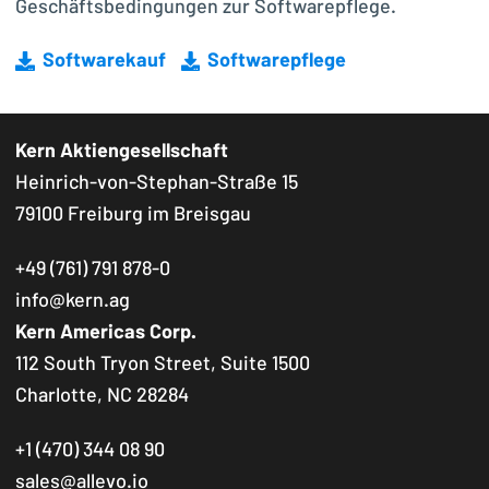
Geschäftsbedingungen zur Softwarepflege.
Softwarekauf
Softwarepflege
Kern Aktiengesellschaft
Heinrich-von-Stephan-Straße 15
79100 Freiburg im Breisgau
+49 (761) 791 878-0
info@kern.ag
Kern Americas Corp.
112 South Tryon Street, Suite 1500
Charlotte, NC 28284
+1 (470) 344 08 90
sales@allevo.io