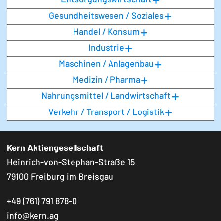
Entsorgungswirtschaft
Gesundheitswesen / Soziales
Handel / Konsum
Industrie
Maschinen / Anlagenbau
Medizin / Pharma
Nahrungsmittel / Landwirtschaft
Verkehr / Transport / Logistik
Kern Aktiengesellschaft
Heinrich-von-Stephan-Straße 15
79100 Freiburg im Breisgau
+49 (761) 791 878-0
info@kern.ag