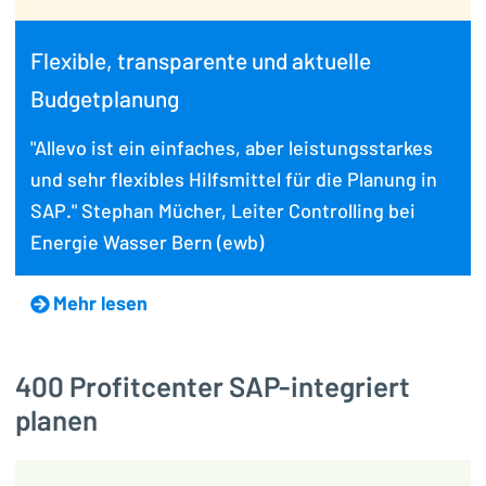
Flexible, transparente und aktuelle
Budgetplanung
"Allevo ist ein einfaches, aber leistungsstarkes
und sehr flexibles Hilfsmittel für die Planung in
SAP." Stephan Mücher, Leiter Controlling bei
Energie Wasser Bern (ewb)
Mehr lesen
400 Profitcenter SAP-integriert
planen