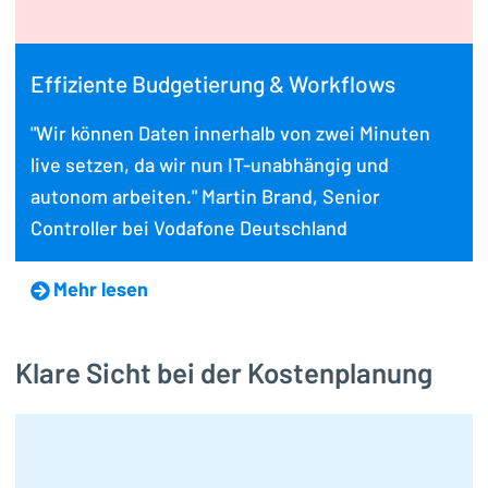
Effiziente Budgetierung & Workflows
"Wir können Daten innerhalb von zwei Minuten
live setzen, da wir nun IT-unabhängig und
autonom arbeiten." Martin Brand, Senior
Controller bei Vodafone Deutschland
Mehr lesen
Klare Sicht bei der Kostenplanung