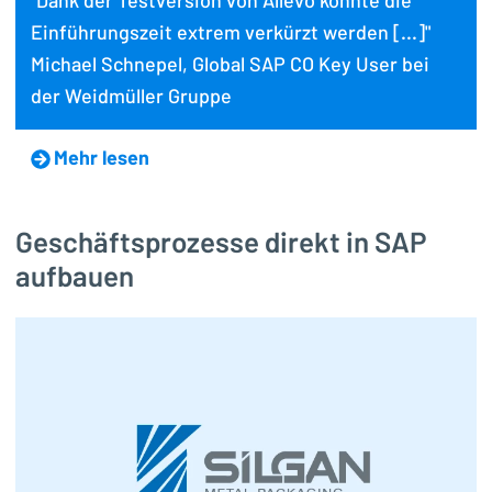
"Dank der Testversion von Allevo konnte die
Einführungszeit extrem verkürzt werden [...]"
Michael Schnepel, Global SAP CO Key User bei
der Weidmüller Gruppe
Mehr lesen
Geschäftsprozesse direkt in SAP
aufbauen