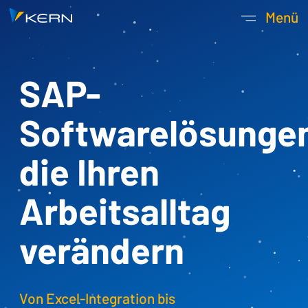
Kern AG Startseite
Menü
Hauptnavigatio
SAP-
Softwarelösunge
die Ihren
Arbeitsalltag
verändern
Von Excel-Integration bis