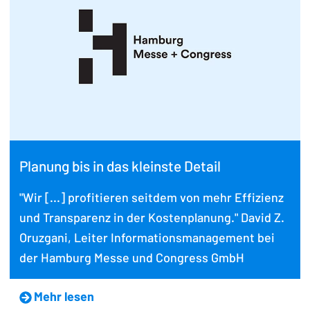
Planung bis in das kleinste Detail
"Wir [...] profitieren seitdem von mehr Effizienz
und Transparenz in der Kostenplanung." David Z.
Oruzgani, Leiter Informationsmanagement bei
der Hamburg Messe und Congress GmbH
Mehr lesen