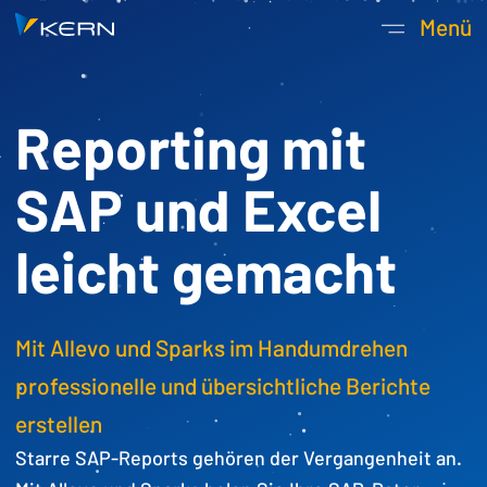
Kern AG Startseite
Menü
Hauptnavigatio
Reporting mit
SAP und Excel
leicht gemacht
Mit Allevo und Sparks im Handumdrehen
professionelle und übersichtliche Berichte
erstellen
Starre SAP-Reports gehören der Vergangenheit an.