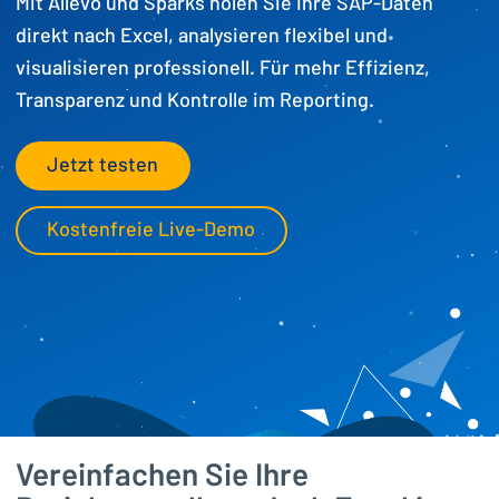
Mit Allevo und Sparks holen Sie Ihre SAP-Daten
direkt nach Excel, analysieren flexibel und
visualisieren professionell. Für mehr Effizienz,
Transparenz und Kontrolle im Reporting.
Jetzt testen
Kostenfreie Live-Demo
Vereinfachen Sie Ihre