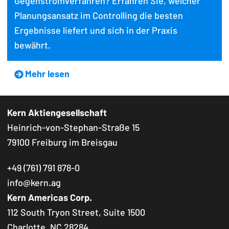
Gegenstromverfahren? Erfahren Sie, welcher
Planungsansatz im Controlling die besten
Ergebnisse liefert und sich in der Praxis
bewährt.
Mehr lesen
Kern Aktiengesellschaft
Heinrich-von-Stephan-Straße 15
79100 Freiburg im Breisgau
+49 (761) 791 878-0
info@kern.ag
Kern Americas Corp.
112 South Tryon Street, Suite 1500
Charlotte, NC 28284