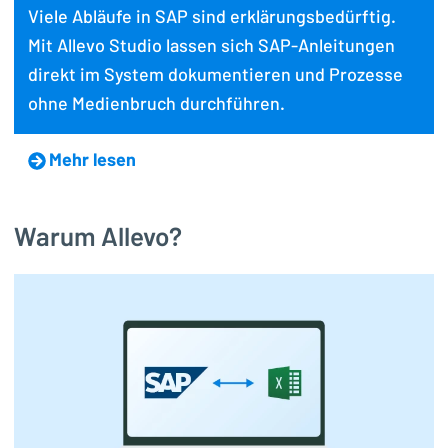
Viele Abläufe in SAP sind erklärungsbedürftig.
Mit Allevo Studio lassen sich SAP-Anleitungen
direkt im System dokumentieren und Prozesse
ohne Medienbruch durchführen.
Mehr lesen
Warum Allevo?