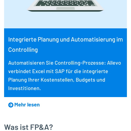
Integrierte Planung und Automatisierung im
Controlling
Automatisieren Sie Controlling-Prozesse: Allevo
verbindet Excel mit SAP für die integrierte
Planung Ihrer Kostenstellen, Budgets und
Investitionen.
Mehr lesen
Was ist FP&A?