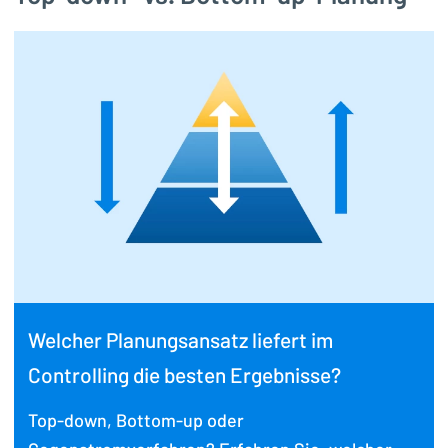
Welcher Planungsansatz liefert im
Controlling die besten Ergebnisse?
Top-down, Bottom-up oder