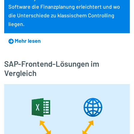
Software die Finanzplanung erleichtert und wo
die Unterschiede zu klassischem Controlling
liegen.
Mehr lesen
SAP-Frontend-Lösungen im
Vergleich