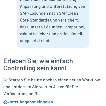
uns
Anpassung und Unterstützung von
maxi
SAP-Lösungen nach SAP Clean
und
Core Standards und versichert,
Anw
dass unsere Lösungen kompatibel,
höc
zukunftssicher und professionell
umgesetzt sind.
Erleben Sie, wie einfach
Controlling sein kann!
🚀 Starten Sie heute noch in einen neuen Workflow
und entdecken Sie warum Allevo für Sie
Veränderung heißt.
Jetzt Angebot einholen