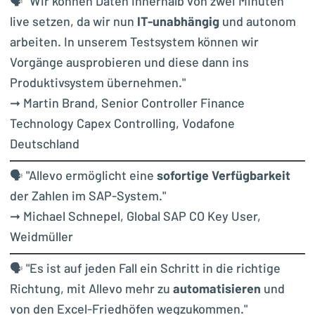
🗣 "
Wir können Daten innerhalb von zwei Minuten
live setzen, da wir nun
IT-unabhängig
und autonom
arbeiten. In unserem Testsystem können wir
Vorgänge ausprobieren und diese dann ins
Produktivsystem übernehmen."
➞ Martin Brand, Senior Controller Finance
Technology Capex Controlling, Vodafone
Deutschland
🗣 "
Allevo ermöglicht eine
sofortige Verfügbarkeit
der Zahlen im SAP-System."
➞ Michael Schnepel, Global SAP CO Key User,
Weidmüller
🗣 "Es ist auf jeden Fall ein Schritt in die richtige
Richtung, mit Allevo mehr zu
automatisieren
und
von den Excel-Friedhöfen wegzukommen."