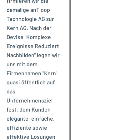
firmieren wir die
damalige anTloop
Technologie AG zur
Kern AG. Nach der
Devise "Komplexe
Ereignisse Reduziert
Nachbilden" legen wir
uns mit dem
Firmennamen "Kern"
quasi öffentlich auf
das
Unternehmensziel
fest, dem Kunden
elegante, einfache,
effiziente sowie
effektive Lösungen