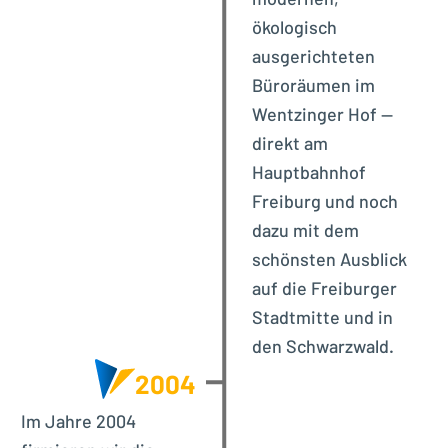
ökologisch
ausgerichteten
Büroräumen im
Wentzinger Hof —
direkt am
Hauptbahnhof
Freiburg und noch
dazu mit dem
schönsten Ausblick
auf die Freiburger
Stadtmitte und in
den Schwarzwald.
2004
Im Jahre 2004