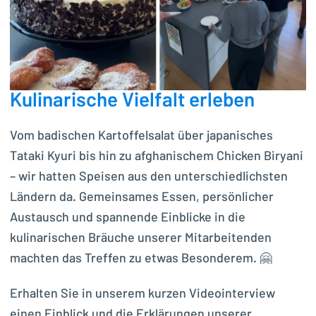
Kulinarische Vielfalt erleben
Vom badischen Kartoffelsalat über japanisches
Tataki Kyuri bis hin zu afghanischem Chicken Biryani
– wir hatten Speisen aus den unterschiedlichsten
Ländern da. Gemeinsames Essen, persönlicher
Austausch und spannende Einblicke in die
kulinarischen Bräuche unserer Mitarbeitenden
machten das Treffen zu etwas Besonderem. 🤗
Erhalten Sie in unserem kurzen Videointerview
einen Einblick und die Erklärungen unserer