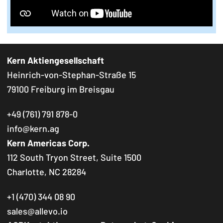
Kern Aktiengesellschaft
Heinrich-von-Stephan-Straße 15
79100 Freiburg im Breisgau
+49 (761) 791 878-0
info@kern.ag
Kern Americas Corp.
112 South Tryon Street, Suite 1500
Charlotte, NC 28284
+1 (470) 344 08 90
sales@allevo.io