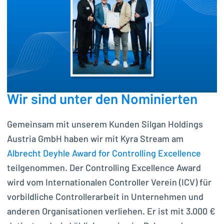
Wir sind unter den Nominierten
Gemeinsam mit unserem Kunden Silgan Holdings
Austria GmbH haben wir mit Kyra Stream am
Albrecht Deyhle Award for Controlling Excellence
teilgenommen. Der Controlling Excellence Award
wird vom Internationalen Controller Verein (ICV) für
vorbildliche Controllerarbeit in Unternehmen und
anderen Organisationen verliehen. Er ist mit 3.000 €