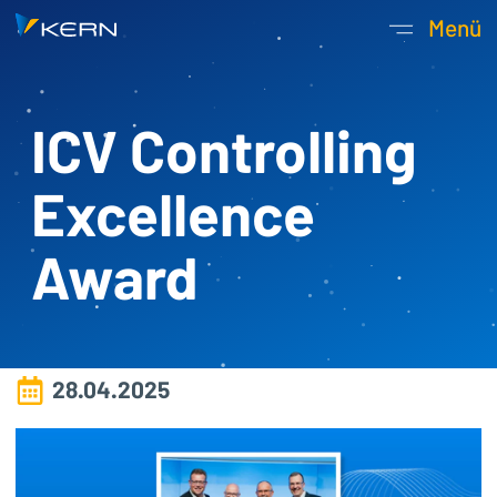
Kern AG Startseite
Menü
Hauptnavigatio
ICV Controlling
Excellence
Award
28.04.2025